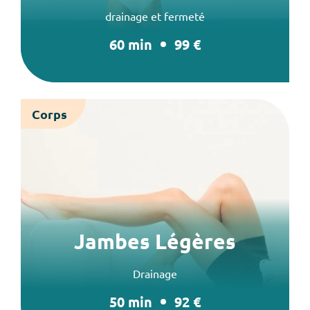
drainage et fermeté
60 min
99 €
Corps
Jambes Légères
Drainage
50 min
92 €