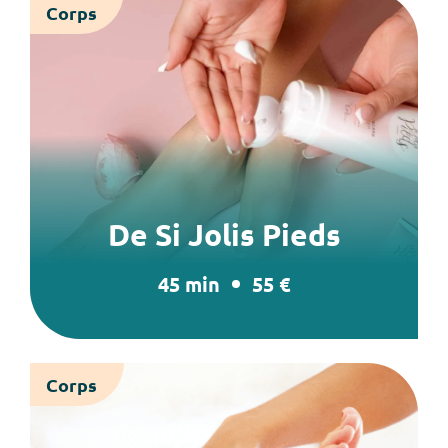
Corps
De Si Jolis Pieds
45 min
55 €
Corps