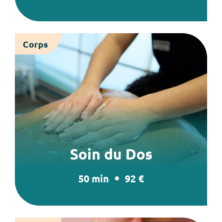
Corps
Soin du Dos
50 min
92 €