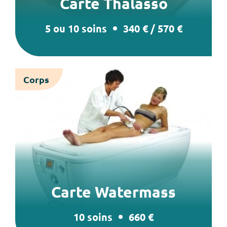
Carte Thalasso
5 ou 10 soins
340 € / 570 €
Corps
Carte Watermass
10 soins
660 €