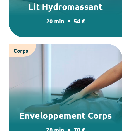
Lit Hydromassant
20 min
54 €
Corps
Enveloppement Corps
20 min
70 €