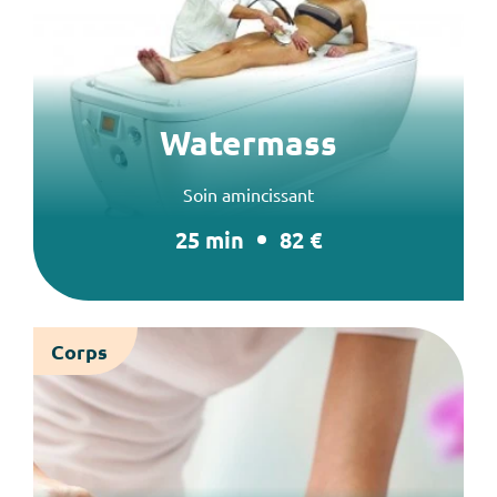
Watermass
Soin amincissant
25 min
82 €
Corps