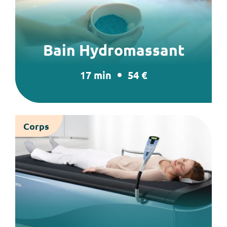
Bain Hydromassant
17 min
54 €
Corps