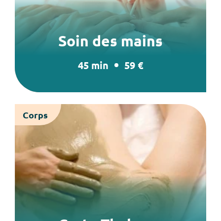
Soin des mains
45 min
59 €
Corps