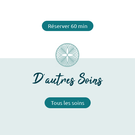
Réserver 60 min
D'autres Soins
Tous les soins