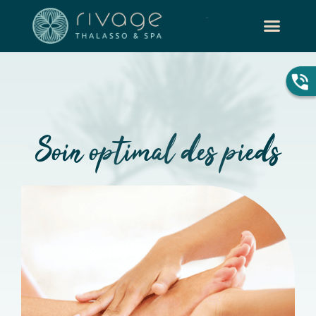
Soin optimal des pieds