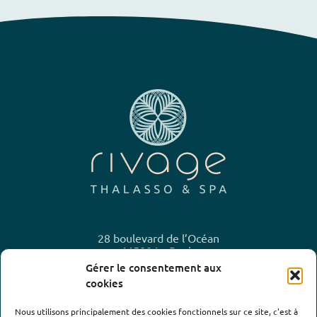
28 boulevard de l’Océan
44500 La Baule
Gérer le consentement aux
02 40 23 10 20
cookies
Nous utilisons principalement des cookies fonctionnels sur ce site, c'est à