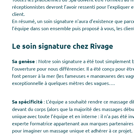
réceptionnistes devront l’avoir ressenti pour l’expliquer 
client.
En résumé, un soin signature n’aura d’existence que parce
l’équipe dans son ensemble puis proposé à vous, les client
Le soin signature chez Rivage
Sa genèse
: Notre soin signature a été tout simplement b
l’ouverture pour nous différencier. Il a été conçu pour ê
font penser à la mer (les fameuses « manœuvres des vag
exceptionnelle à quelques mètres des vagues….
Sa spécificité
: L’équipe a souhaité rendre ce massage di
devant du corps (alors que la majorité des massages débute
unique avec toute l’équipe et en interne : il n’a pas été 
experte formatrice appartenant aux marques partenaires c
pour imaginer un massage unique et adhérer à ce projet.