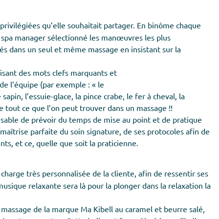
rivilégiées qu’elle souhaitait partager. En binôme chaque
 la spa manager sélectionné les manœuvres les plus
és dans un seul et même massage en insistant sur la
lisant des mots clefs marquants et
e l’équipe (par exemple : « le
sapin, l’essuie-glace, la pince crabe, le fer à cheval, la
e tout ce que l’on peut trouver dans un massage !!
nsable de prévoir du temps de mise au point et de pratique
aîtrise parfaite du soin signature, de ses protocoles afin de
s, et ce, quelle que soit la praticienne.
charge très personnalisée de la cliente, afin de ressentir ses
usique relaxante sera là pour la plonger dans la relaxation la
e massage de la marque Ma Kibell au caramel et beurre salé,