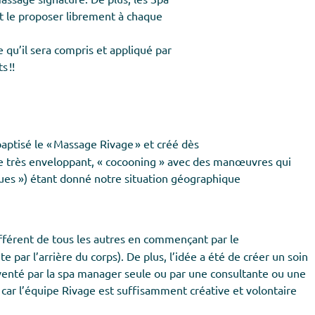
et le proposer librement à chaque
 qu’il sera compris et appliqué par
s !!
aptisé le « Massage Rivage » et créé dès
tre très enveloppant, « cocooning » avec des manœuvres qui
ues ») étant donné notre situation géographique
fférent de tous les autres en commençant par le
 par l’arrière du corps). De plus, l’idée a été de créer un soin
inventé par la spa manager seule ou par une consultante ou une
ar l’équipe Rivage est suffisamment créative et volontaire