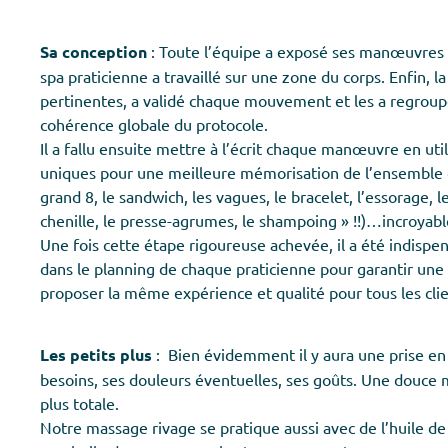
Sa conception
: Toute l’équipe a exposé ses manœuvres p
spa praticienne a travaillé sur une zone du corps. Enfin,
pertinentes, a validé chaque mouvement et les a regroup
cohérence globale du protocole.
Il a fallu ensuite mettre à l’écrit chaque manœuvre en uti
uniques pour une meilleure mémorisation de l’ensemble d
grand 8, le sandwich, les vagues, le bracelet, l’essorage, le 
chenille, le presse-agrumes, le shampoing » !!)…incroyabl
Une fois cette étape rigoureuse achevée, il a été indispe
dans le planning de chaque praticienne pour garantir une m
proposer la même expérience et qualité pour tous les client
Les petits plus
: Bien évidemment il y aura une prise en 
besoins, ses douleurs éventuelles, ses goûts. Une douce m
plus totale.
Notre massage rivage se pratique aussi avec de l’huile d