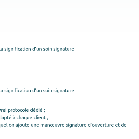
 signification d’un soin signature
 signification d’un soin signature
vrai protocole dédié ;
apté à chaque client ;
auquel on ajoute une manœuvre signature d’ouverture et de