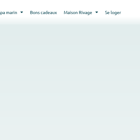
Spa marin
Bons cadeaux
Maison Rivage
Se loger