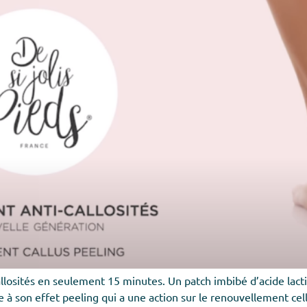
 callosités en seulement 15 minutes. Un patch imbibé d’acide la
 à son effet peeling qui a une action sur le renouvellement cel