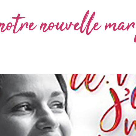
otre nouvelle mar